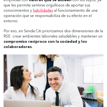
empresas con
valores que se alineen
con los suyos, ya
que les permite sentirse orgullosos de aportar sus
conocimientos y
habilidades
al funcionamiento de una
operación que se responsabiliza de su efecto en el
entorno.
Por eso, en Senda Citi priorizamos dos dimensiones de la
RSE: crear ambientes laborales saludables y mantener un
compromiso recíproco con la sociedad y los
colaboradores
.