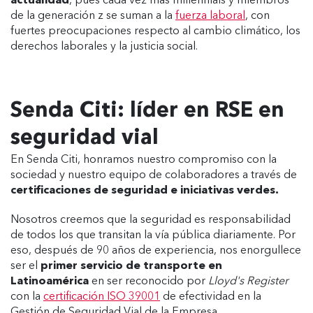
actualidad
, pues cada vez más millennials y miembros
de la generación z se suman a la
fuerza laboral
, con
fuertes preocupaciones respecto al cambio climático, los
derechos laborales y la justicia social.
Senda Citi: líder en RSE en
seguridad vial
En Senda Citi, honramos nuestro compromiso con la
sociedad y nuestro equipo de colaboradores a través de
certificaciones de seguridad e iniciativas verdes.
Nosotros creemos que la seguridad es responsabilidad
de todos los que transitan la vía pública diariamente. Por
eso, después de 90 años de experiencia, nos enorgullece
ser el
primer servicio de transporte en
Latinoamérica
en ser reconocido por
Lloyd's Register
con la
certificación ISO 39001
de efectividad en la
Gestión de Seguridad Vial de la Empresa.