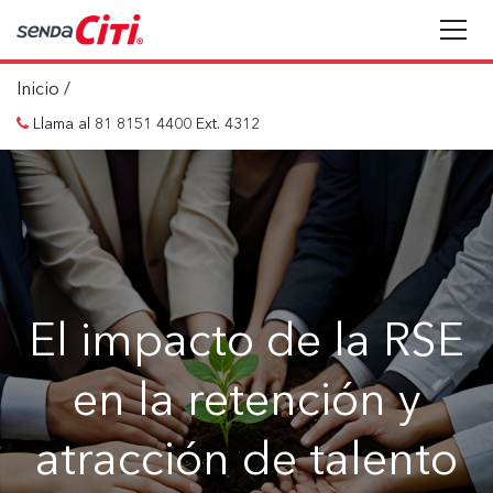
Inicio
/
Llama al 81 8151 4400 Ext. 4312
El impacto de la RSE
en la retención y
atracción de talento