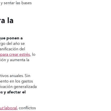
 y sentar las bases
a la
que ponen a
rgo del año se
anificación del
para crear estrés
, lo
ión y aumenta la
tivos anuales. Sin
ento en los gastos
ivación generalizada
 y afectar el
ut
laboral
, conflictos