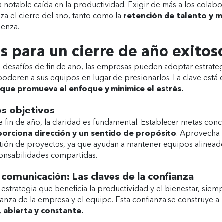
a notable caída en la productividad. Exigir de más a los colab
za el cierre del año, tanto como la
retención de talento y m
ienza.
s para un cierre de año exitos
os desafíos de fin de año, las empresas pueden adoptar estrate
oderen a sus equipos en lugar de presionarlos. La clave está 
que promueva el enfoque y minimice el estrés.
os objetivos
 fin de año, la claridad es fundamental. Establecer metas conc
orciona dirección y un sentido de propósito
. Aprovecha 
stión de proyectos, ya que ayudan a mantener equipos alinead
ponsabilidades compartidas.
y comunicación: Las claves de la confianza
a estrategia que beneficia la productividad y el bienestar, sie
ianza de la empresa y el equipo. Esta confianza se construye a 
, abierta y constante.