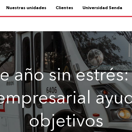
Nuestras unidades
Clientes
Universidad Senda
e año sin estrés
empresarial ayu
objetivos