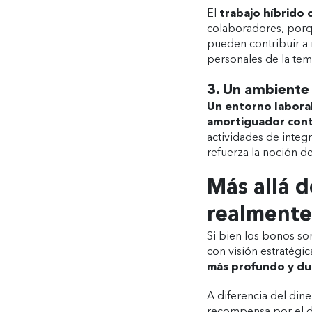
El
trabajo híbrido 
colaboradores, porq
pueden contribuir a r
personales de la te
3. Un ambiente 
Un entorno laboral
amortiguador contr
actividades de integr
refuerza la noción d
Más allá d
realmente
Si bien los bonos so
con visión estratégi
más profundo y d
A diferencia del dine