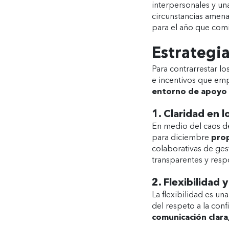
interpersonales y un
circunstancias amena
para el año que com
Estrategia
Para contrarrestar l
e incentivos que emp
entorno de apoyo 
1. Claridad en l
En medio del caos de
para diciembre
prop
colaborativas de ge
transparentes y res
2. Flexibilidad 
La flexibilidad es un
del respeto a la conf
comunicación clara