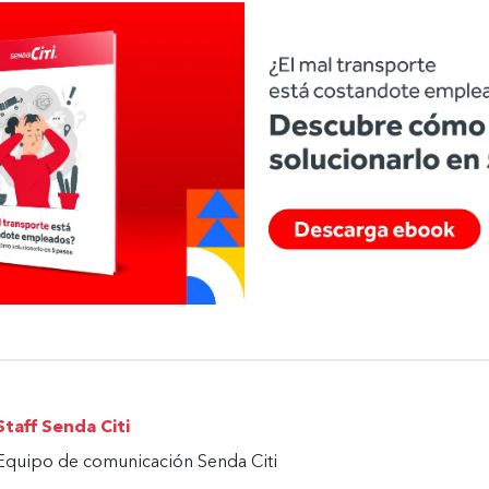
Staff Senda Citi
Equipo de comunicación Senda Citi