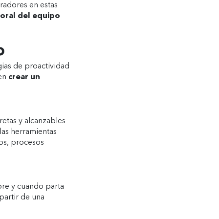
oradores en estas
oral del equipo
o
gias de proactividad
en
crear un
retas y alcanzables
las herramientas
os, procesos
mpre y cuando parta
partir de una