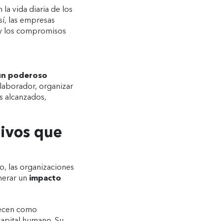
 la vida diaria de los
í, las empresas
a y los compromisos
 un poderoso
laborador, organizar
os alcanzados,
tivos que
o, las organizaciones
nerar un
impacto
frecen como