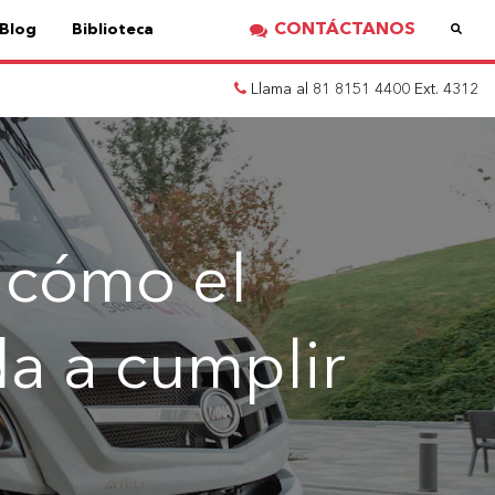
CONTÁCTANOS
Blog
Biblioteca
Llama al 81 8151 4400 Ext. 4312
: cómo el
da a cumplir