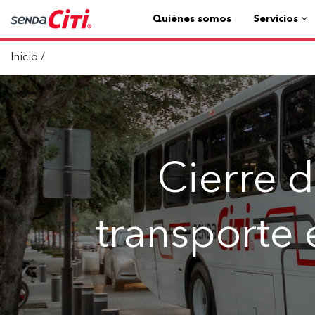
Quiénes somos
Servicios
Inicio
/
Cierre d
transporte 