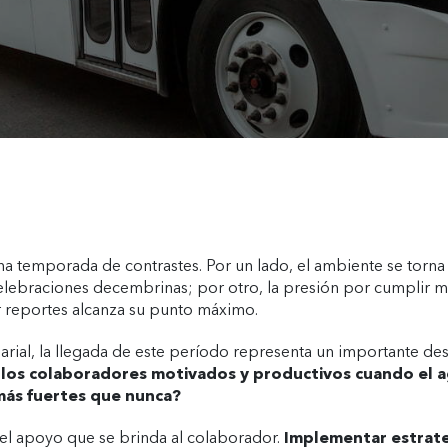
una temporada de contrastes. Por un lado, el ambiente se torna 
celebraciones decembrinas; por otro, la presión por cumplir me
r reportes alcanza su punto máximo.
ial, la llegada de este período representa un importante desa
los colaboradores motivados y productivos cuando el a
 más fuertes que nunca?
 el apoyo que se brinda al colaborador.
Implementar estrate