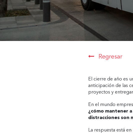
Regresar
El cierre de año es 
anticipación de las 
proyectos y entrega
En el mundo empresar
¿cómo mantener a 
distracciones son
La respuesta está en