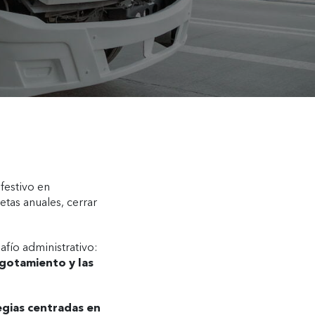
festivo en
tas anuales, cerrar
fío administrativo:
gotamiento y las
gias centradas en