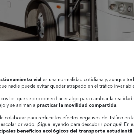
stionamiento vial
es una normalidad cotidiana y, aunque tod
que nadie puede evitar quedar atrapado en el tráfico invariab
os los que se proponen hacer algo para cambiar la realidad d
bajo y se animan a
practicar la movilidad compartida
.
 colaborar para reducir los efectos negativos del tráfico en l
e escolar privado. ¡Sigue leyendo para descubrir por qué! En es
cipales beneficios ecológicos del transporte estudiantil