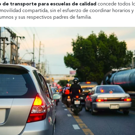
o de transporte para escuelas de calidad
concede todos lo
 movilidad compartida, sin el esfuerzo de coordinar horarios y 
lumnos y sus respectivos padres de familia.