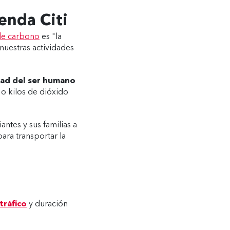
enda Citi
de carbono
es "la
uestras actividades
dad del ser humano
o kilos de dióxido
antes y sus familias a
para transportar la
tráfico
y duración