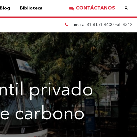
CONTÁCTANOS
Blog
Biblioteca
Llama al 81 8151 4400 Ext. 4312
til privado
de carbono