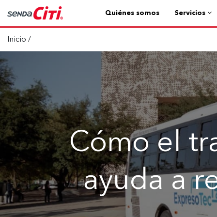
Quiénes somos
Servicios
Inicio
/
Cómo el tr
ayuda a r