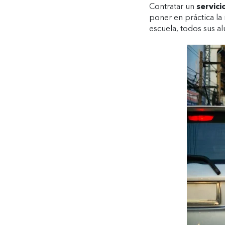
Contratar un
servici
poner en práctica la
escuela, todos sus a