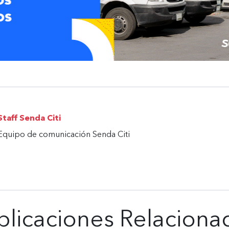
Staff Senda Citi
Equipo de comunicación Senda Citi
blicaciones Relaciona