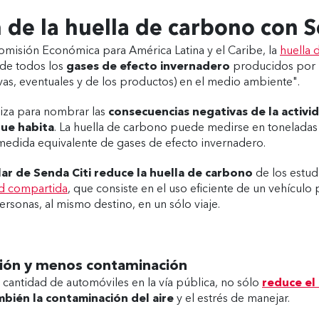
 de la huella de carbono con S
omisión Económica para América Latina y el Caribe, la
huella 
de todos los
gases de efecto invernadero
producidos por n
ivas, eventuales y de los productos) en el medio ambiente".
liza para nombrar las
consecuencias negativas de la activi
que habita
. La huella de carbono puede medirse en toneladas 
medida equivalente de gases de efecto invernadero.
ar de Senda Citi
reduce la huella de carbono
de los estudi
d compartida
, que consiste en el uso eficiente de un vehículo 
rsonas, al mismo destino, en un sólo viaje.
ión y menos contaminación
cantidad de automóviles en la vía pública, no sólo
reduce el 
mbién la contaminación del aire
y el estrés de manejar.