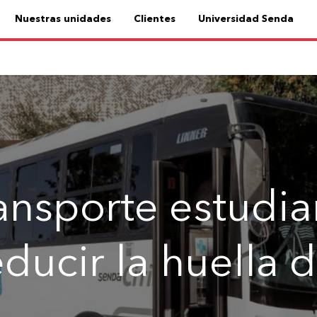
Nuestras unidades
Clientes
Universidad Senda
ansporte estudian
educir la huella 