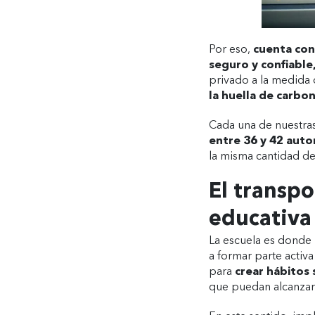
Por eso,
cuenta con
seguro y confiable,
privado a la medida d
la huella de carb
Cada una de nuestras
entre 36 y 42 auto
la misma cantidad de
El transp
educativa
La escuela es donde 
a formar parte activ
para
crear hábitos
que puedan alcanzar 