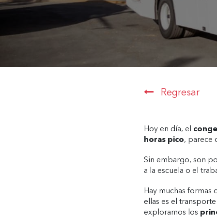
Regresar
Hoy en día, el
conge
horas pico
, parece 
Sin embargo, son poc
a la escuela o el tra
Hay muchas formas de
ellas es el transport
exploramos los
prin