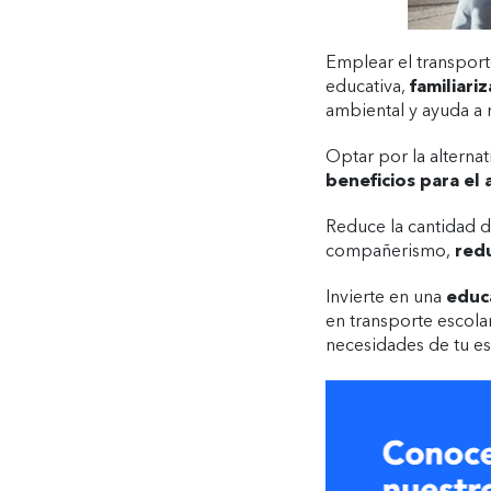
Emplear el transport
educativa,
familiari
ambiental y ayuda a r
Optar por la alternat
beneficios para el
Reduce la cantidad d
compañerismo,
redu
Invierte en una
educa
en transporte escola
necesidades de tu es