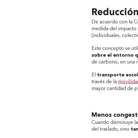
Reducción
De acuerdo con la C
medida del impacto 
(individuales, colect
Este concepto se uti
sobre el entorno 
de carbono, en una 
El
transporte escol
través de la
movilida
mayor cantidad de pe
Menos congest
Cuando disminuye la 
del traslado, sino
ta