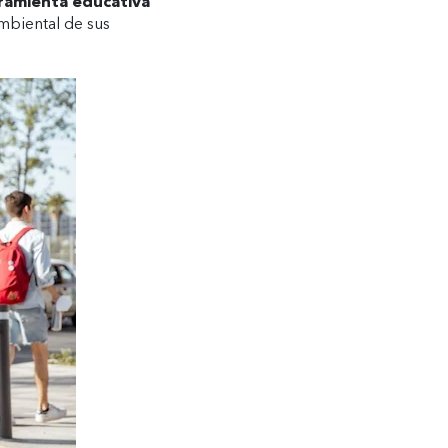
ramienta educativa
mbiental de sus