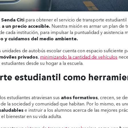
 Senda Citi
para obtener el servicio de transporte estudiantil
 a un precio accesible.
Nuestra misión es armar un plan de t
e cada institución, para impulsar la puntualidad y asistencia 
ono y cuidamos del medio ambiente.
 unidades de autobús escolar cuenta con espacio suficiente 
móviles privados
,
minimizando la cantidad de vehículos
neces
 estudiantes desde su hogar a la escuela.
orte estudiantil como herramie
los estudiantes atraviesan sus
años formativos
, crecen, se d
a de la sociedad y comunidad que habitan. Por lo mismo, es uno 
 saludables
e instruir a los alumnos acerca de las mejores práct
el bienestar en su vida adulta.