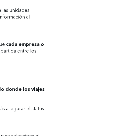
e las unidades
información al
que
cada empresa o
partida entre los
ulo donde los viajes
ás asegurar el status