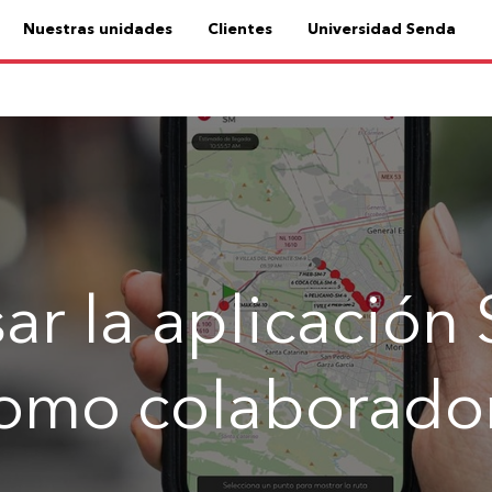
Nuestras unidades
Clientes
Universidad Senda
r la aplicación 
omo colaborado