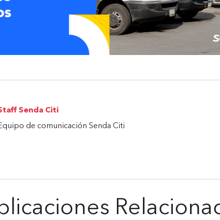
Staff Senda Citi
Equipo de comunicación Senda Citi
blicaciones Relaciona