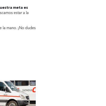
Nuestra meta es
scamos estar a la
de la mano. ¡No dudes