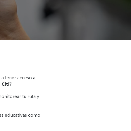
 a tener acceso a
 Citi
?
onitorear tu ruta y
nes educativas como