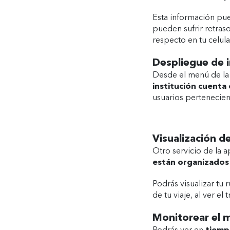
Esta información pue
pueden sufrir retraso
respecto en tu celular
Despliegue de i
Desde el menú de la 
institución cuenta
usuarios pertenecient
Visualización de
Otro servicio de la a
están organizados 
Podrás visualizar tu
de tu viaje, al ver el 
Monitorear el 