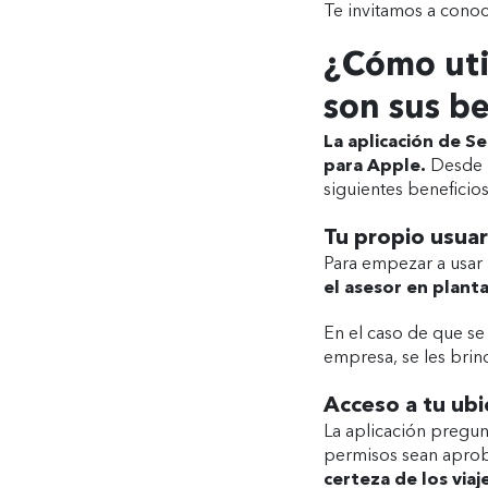
Te invitamos a conoc
¿Cómo util
son sus be
La aplicación de S
para Apple.
Desde l
siguientes beneficios
Tu propio usuar
Para empezar a usar 
el asesor en plant
En el caso de que se u
empresa, se les brin
Acceso a tu ubi
La aplicación pregun
permisos sean aprob
certeza de los viaje