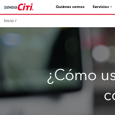
Quiénes somos
Servicios
Inicio
/
¿Cómo usa
c