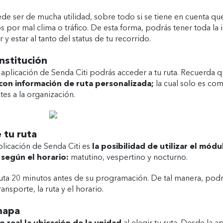
de ser de mucha utilidad, sobre todo si se tiene en cuenta qu
s por mal clima o tráfico. De esta forma, podrás tener toda la 
 y estar al tanto del status de tu recorrido.
nstitución
aplicación de Senda Citi podrás acceder a tu ruta. Recuerda 
 con información de ruta personalizada;
la cual solo es com
es a la organización.
 tu ruta
plicación de Senda Citi es
la posibilidad de utilizar el mód
según el horario:
matutino, vespertino y nocturno.
 ruta 20 minutos antes de su programación. De tal manera, podr
transporte, la ruta y el horario.
mapa