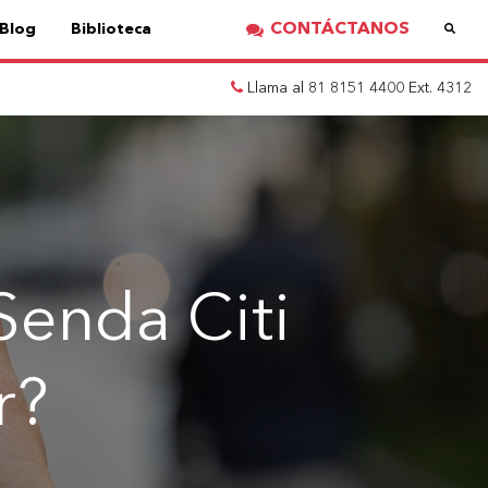
CONTÁCTANOS
Blog
Biblioteca
Llama al 81 8151 4400 Ext. 4312
Senda Citi
r?