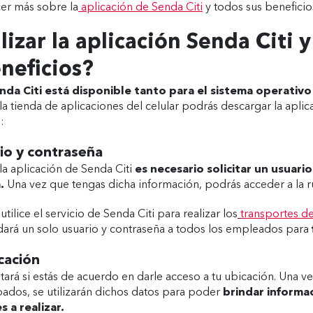
er más sobre la
aplicación de Senda Citi
y todos sus beneficios
izar la aplicación Senda Citi y
neficios?
enda Citi está disponible tanto para el sistema operati
a tienda de aplicaciones del celular podrás descargar la aplic
:
io y contraseña
la aplicación de Senda Citi
es necesario solicitar un usuari
a.
Una vez que tengas dicha información, podrás acceder a la r
tilice el servicio de Senda Citi para realizar los
transportes d
dará un solo usuario y contraseña a todos los empleados para
cación
tará si estás de acuerdo en darle acceso a tu ubicación. Una v
ados, se utilizarán dichos datos para poder
brindar informa
s a realizar.