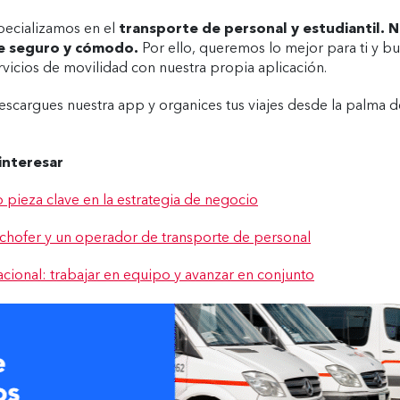
pecializamos en el
transporte de personal y estudiantil. 
je seguro y cómodo.
Por ello, queremos lo mejor para ti y bu
rvicios de movilidad con nuestra propia aplicación.
escargues nuestra app y organices tus viajes desde la palma 
interesar
pieza clave en la estrategia de negocio
 chofer y un operador de transporte de personal
cional: trabajar en equipo y avanzar en conjunto