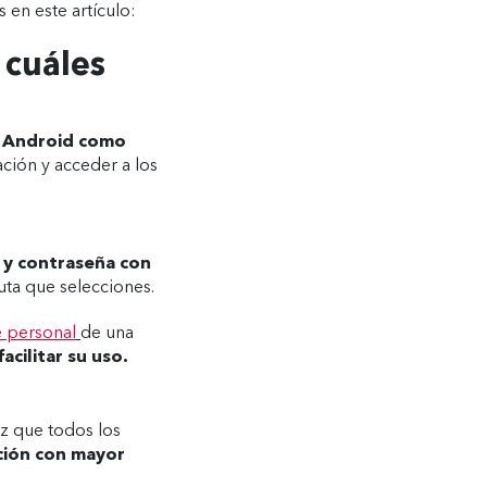
 en este artículo:
 cuáles
vo Android como
ación y acceder a los
o y contraseña con
uta que selecciones.
e personal
de una
facilitar su uso.
ez que todos los
ción con mayor