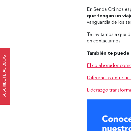
En Senda Citi nos es
que tengan un via
vanguardia de los se
Te invitamos a que d
en contactarnos!
También te puede 
SUSCRÍBETE AL BLOG
El colaborador como 
Diferencias entre un
Liderazgo transforma