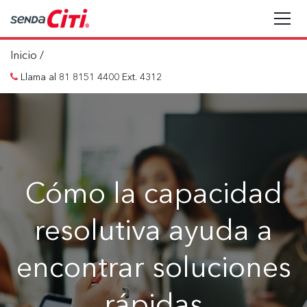
Inicio
/
Llama al 81 8151 4400 Ext. 4312
Cómo la capacidad
resolutiva ayuda a
encontrar soluciones
rápidas