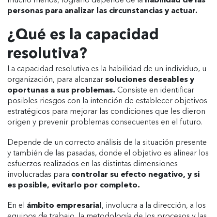
mucho menos; lograrlo depende de la
habilidad de las
personas para analizar las circunstancias y actuar.
¿Qué es la capacidad
resolutiva?
La capacidad resolutiva es la habilidad de un individuo, u
organización, para alcanzar
soluciones deseables y
oportunas a sus problemas.
Consiste en identificar
posibles riesgos con la intención de establecer objetivos
estratégicos para mejorar las condiciones que les dieron
origen y prevenir problemas consecuentes en el futuro.
Depende de un correcto análisis de la situación presente
y también de las pasadas, donde el objetivo es alinear los
esfuerzos realizados en las distintas dimensiones
involucradas para
controlar su efecto negativo, y si
es posible, evitarlo por completo.
En el
ámbito empresarial
, involucra a la dirección, a los
equipos de trabajo, la metodología de los procesos y las