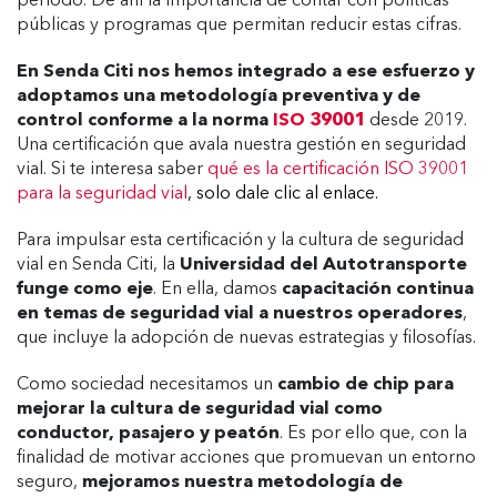
período. De ahí la importancia de contar con políticas
públicas y programas que permitan reducir estas cifras.
En Senda Citi nos hemos integrado a ese esfuerzo y
adoptamos una metodología preventiva y de
control conforme a la norma
ISO 39001
desde 2019.
Una certificación que avala nuestra gestión en seguridad
vial. Si te interesa saber
qué es la certificación ISO 39001
para la seguridad vial
,
solo dale clic al enlace.
Para impulsar esta certificación y la cultura de seguridad
vial en Senda Citi, la
Universidad del Autotransporte
funge como eje
. En ella, damos
capacitación continua
en temas de seguridad vial a nuestros operadores
,
que incluye la adopción de nuevas estrategias y filosofías.
Como sociedad necesitamos un
cambio de chip para
mejorar la cultura de seguridad vial como
conductor, pasajero y peatón
. Es por ello que, con la
finalidad de motivar acciones que promuevan un entorno
seguro,
mejoramos nuestra metodología de