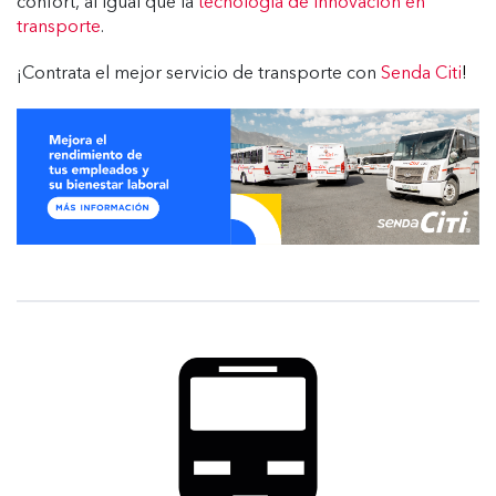
confort, al igual que la
tecnología de innovación en
transporte
.
¡Contrata el mejor servicio de transporte con
Senda Citi
!