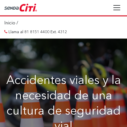
Inicio
/
Llama al 81 8151 4400 Ext. 4312
Accidentes viales y la
necesidad de una
cultura de seguridad
vial