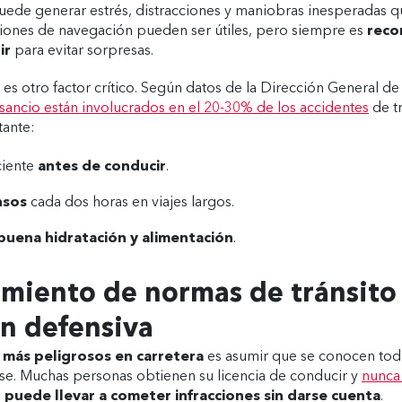
uede generar estrés, distracciones y maniobras inesperadas 
ciones de navegación pueden ser útiles, pero siempre es
reco
ir
para evitar sorpresas.
es otro factor crítico. Según datos de la Dirección General d
sancio están involucrados en el 20-30% de los accidentes
de tr
tante:
ciente
antes de conducir
.
nsos
cada dos horas en viajes largos.
buena hidratación y alimentación
.
miento de normas de tránsito
n defensiva
 más peligrosos en carretera
es asumir que se conocen toda
zarse. Muchas personas obtienen su licencia de conducir y
nunca 
e
puede llevar a cometer infracciones sin darse cuenta
.