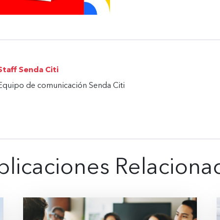
Staff Senda Citi
Equipo de comunicación Senda Citi
blicaciones Relaciona