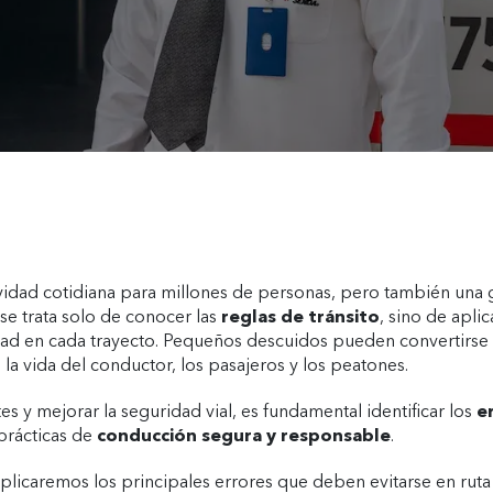
vidad cotidiana para millones de personas, pero también una 
se trata solo de conocer las
reglas de tránsito
, sino de apli
dad en cada trayecto. Pequeños descuidos pueden convertirse 
la vida del conductor, los pasajeros y los peatones.
es y mejorar la seguridad vial, es fundamental identificar los
er
prácticas de
conducción segura y responsable
.
xplicaremos los principales errores que deben evitarse en ruta