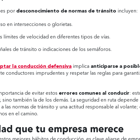
nes por
desconocimiento de normas de tránsito
incluyen:
so en intersecciones o glorietas.
 límites de velocidad en diferentes tipos de vías.
ñales de tránsito o indicaciones de los semáforos.
ptar la conducción defensiva
implica
anticiparse a posibl
te conductores imprudentes y respetar las reglas para garanti
mportancia de evitar estos
errores comunes al conducir
: es
r, sino también la de los demás. La seguridad en ruta depende 
a las normas de tránsito y una actitud responsable al volante; 
os en el camino.
dad que tu empresa merece
stos mejores hábitos de conducción, es clave aliarse de empr