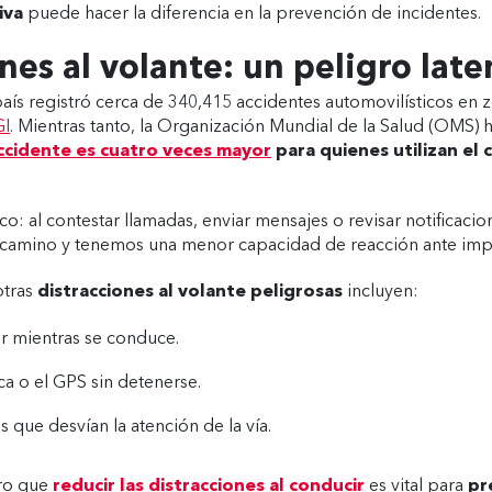
iva
puede hacer la diferencia en la prevención de incidentes.
nes al volante: un peligro late
país registró cerca de 340,415 accidentes automovilísticos en
GI
. Mientras tanto, la Organización Mundial de la Salud (OMS)
 accidente es cuatro veces mayor
para quienes utilizan el 
co: al contestar llamadas, enviar mensajes o revisar notificac
l camino y tenemos una menor capacidad de reacción ante impr
otras
distracciones al volante peligrosas
incluyen:
 mientras se conduce.
ca o el GPS sin detenerse.
 que desvían la atención de la vía.
aro que
reducir las distracciones al conducir
es vital para
pr