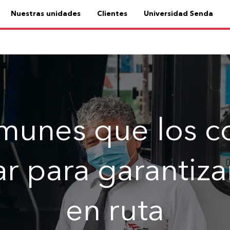
Nuestras unidades
Clientes
Universidad Senda
omunes que los c
r para garantiz
en ruta