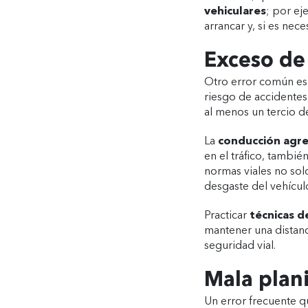
vehiculares
; por ej
arrancar y, si es nec
Exceso de
Otro error común es
riesgo de accidente
al menos un tercio de
La
conducción agre
en el tráfico, tambi
normas viales no sol
desgaste del vehícul
Practicar
técnicas d
mantener una distanc
seguridad vial.
Mala plani
Un error frecuente