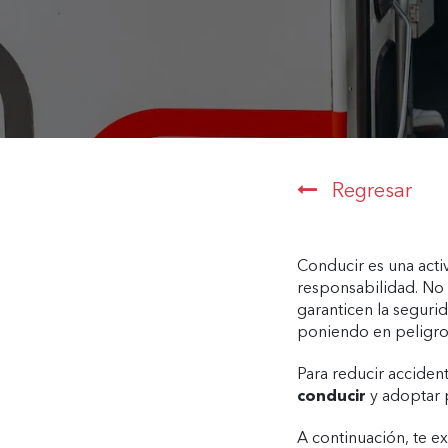
Regresar
Conducir es una acti
responsabilidad. No 
garanticen la seguri
poniendo en peligro 
Para reducir accident
conducir
y adoptar 
A continuación, te e