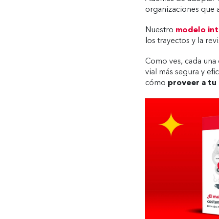
organizaciones que 
Nuestro
modelo int
los trayectos y la re
Como ves, cada una de
vial más segura y efi
cómo
proveer a tu