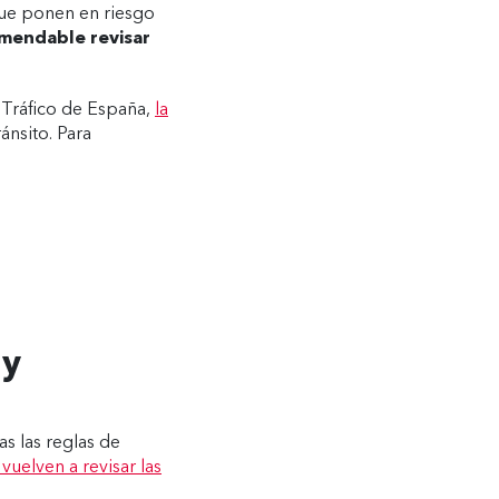
que ponen en riesgo
mendable revisar
e Tráfico de España,
la
ánsito. Para
 y
s las reglas de
vuelven a revisar las