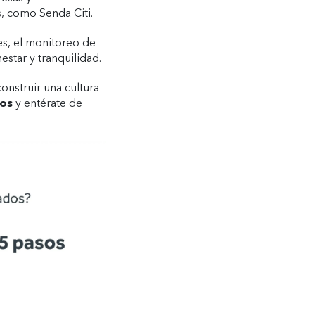
, como Senda Citi.
es, el monitoreo de
nestar y tranquilidad.
onstruir una cultura
os
y entérate de