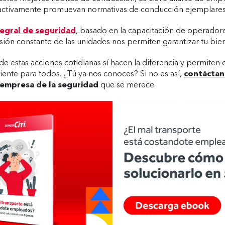
activamente promuevan normativas de conducción ejemplares
egral de seguridad
, basado en la capacitación de operador
visión constante de las unidades nos permiten garantizar tu bie
 estas acciones cotidianas sí hacen la diferencia y permiten c
ciente para todos. ¿Tú ya nos conoces? Si no es así,
contáctan
 empresa de la seguridad
que se merece.