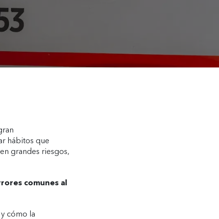
gran
car hábitos que
en grandes riesgos,
rores comunes al
 y cómo la