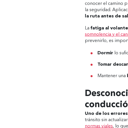
conocer el camino p
la seguridad. Aplica
la ruta antes de sal
La
fatiga al volante
somnolencia y el can
prevenirlo, es impor
Dormir
lo sufi
Tomar desca
Mantener una
Desconoci
conducció
Uno de los errores
tránsito sin actuali
normas viales
, lo qu