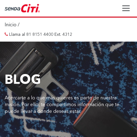
Inicio
/
Llama al 81 8151 4400 Ext. 4312
BLOG
Acercarte a lo que más quieres es parte de nuestra
misión. Por ello, te compartimos información que te
puede llevar a donde deseas estar.