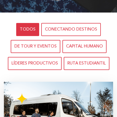
TODOS
CONECTANDO DESTINOS
DE TOUR Y EVENTOS
CAPITAL HUMANO
LÍDERES PRODUCTIVOS
RUTA ESTUDIANTIL