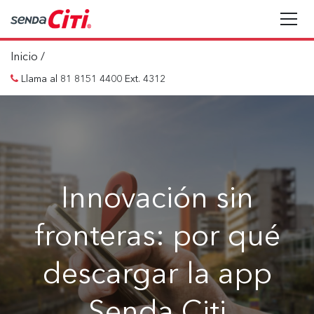
Inicio
/
Llama al 81 8151 4400 Ext. 4312
Innovación sin
fronteras: por qué
descargar la app
Senda Citi