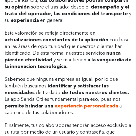
app Senda Citi,
tus colaboradores podrán compartir
su opinión
sobre el traslado: desde el
desempeño y el
trato del operador, las condiciones del transporte
y
su
experiencia
en general.
Esta valoración se refleja directamente en
actualizaciones constantes de la aplicación
con base
en las áreas de oportunidad que nuestros clientes han
identificado. De esta forma, nuestros servicios
nunca
pierden efectividad
y se mantienen
a la vanguardia de
la innovación tecnológica.
Sabemos que ninguna empresa es igual, por lo que
también buscamos
identificar y satisfacer las
necesidades
de traslado
de todos nuestros clientes.
La app Senda Citi es fundamental para eso, pues nos
permite brindar una
experiencia personalizada
a
cada uno de tus colaboradores.
Finalmente, tus colaboradores tendrán acceso exclusivo a
su ruta por medio de un usuario y contraseña, que