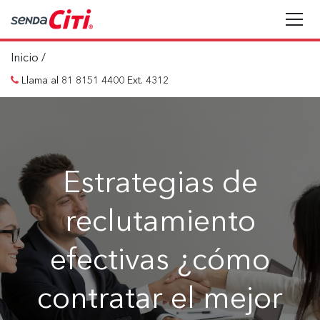
Inicio
/
Llama al 81 8151 4400 Ext. 4312
Estrategias de
reclutamiento
efectivas ¿cómo
contratar el mejor