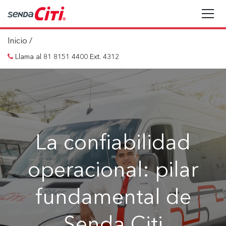
Inicio
/
Llama al 81 8151 4400 Ext. 4312
La confiabilidad
operacional: pilar
fundamental de
Senda Citi